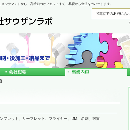
のオンデマンドから、高精細のオフセットまで。札幌から全道をカバーします。
容
ンフレット、リーフレット、フライヤー、DM、名刺、封筒